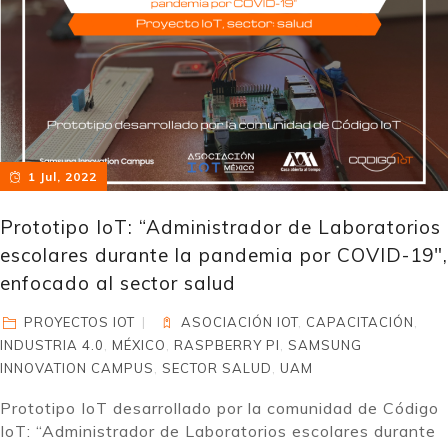
1 Jul, 2022
Prototipo IoT: “Administrador de Laboratorios
escolares durante la pandemia por COVID-19″,
enfocado al sector salud
PROYECTOS IOT
ASOCIACIÓN IOT
,
CAPACITACIÓN
,
INDUSTRIA 4.0
,
MÉXICO
,
RASPBERRY PI
,
SAMSUNG
INNOVATION CAMPUS
,
SECTOR SALUD
,
UAM
Prototipo IoT desarrollado por la comunidad de Código
IoT: “Administrador de Laboratorios escolares durante