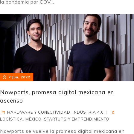
la pandemia por COV...
7 Jun, 2022
Nowports, promesa digital mexicana en
ascenso
HARDWARE Y CONECTIVIDAD
,
INDUSTRIA 4.0
LOGÍSTICA
,
MÉXICO
,
STARTUPS Y EMPRENDIMIENTO
Nowports se vuelve la promesa digital mexicana en