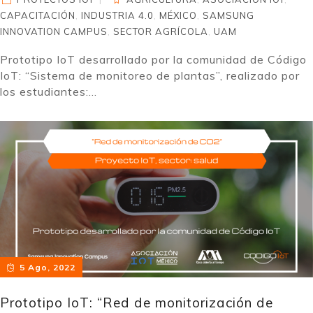
CAPACITACIÓN
,
INDUSTRIA 4.0
,
MÉXICO
,
SAMSUNG
INNOVATION CAMPUS
,
SECTOR AGRÍCOLA
,
UAM
Prototipo IoT desarrollado por la comunidad de Código
IoT: “Sistema de monitoreo de plantas”, realizado por
los estudiantes:...
5 Ago, 2022
Prototipo IoT: “Red de monitorización de