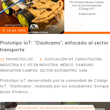
15 Jul, 2022
Prototipo IoT: “Dashcams”, enfocado al sector
transporte
PROYECTOS IOT
ASOCIACIÓN IOT
,
CAPACITACIÓN
,
INDUSTRIA 4.0
,
IOT EN INDUSTRIA
,
MÉXICO
,
SAMSUNG
INNOVATION CAMPUS
,
SECTOR AUTOMOTRIZ
,
UAM
Prototipo IoT desarrollado por la comunidad de Código
IoT: “Dashcams”, realizado por los estudiantes: Enrique
Jesús Vivanco,...