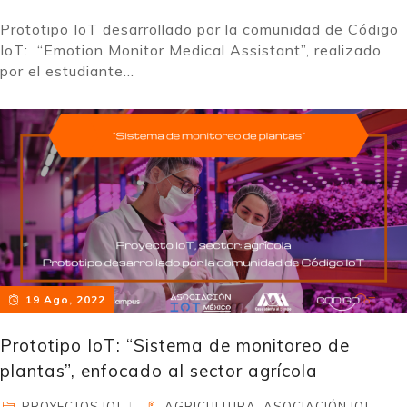
Prototipo IoT desarrollado por la comunidad de Código
IoT: “Emotion Monitor Medical Assistant”, realizado
por el estudiante...
19 Ago, 2022
Prototipo IoT: “Sistema de monitoreo de
plantas”, enfocado al sector agrícola
PROYECTOS IOT
AGRICULTURA
,
ASOCIACIÓN IOT
,