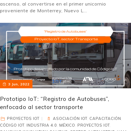
ascenso, al convertirse en el primer unicornio
proveniente de Monterrey, Nuevo L...
3 Jun, 2022
Prototipo IoT: “Registro de Autobuses”,
enfocado al sector transporte
PROYECTOS IOT
ASOCIACIÓN IOT
,
CAPACITACIÓN
,
CÓDIGO IOT
,
INDUSTRIA 4.0
,
MÉXICO
,
PROYECTOS IOT
,