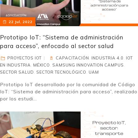
22 Jul, 2022
Prototipo IoT: “Sistema de administración
para acceso”, enfocado al sector salud
PROYECTOS IOT
CAPACITACIÓN
,
INDUSTRIA 4.0
,
IOT
EN INDUSTRIA
,
MÉXICO
,
SAMSUNG INNOVATION CAMPUS
,
SECTOR SALUD
,
SECTOR TECNOLÓGICO
,
UAM
Prototipo IoT desarrollado por la comunidad de Código
IoT: “Sistema de administración para acceso”, realizado
por los estudi...