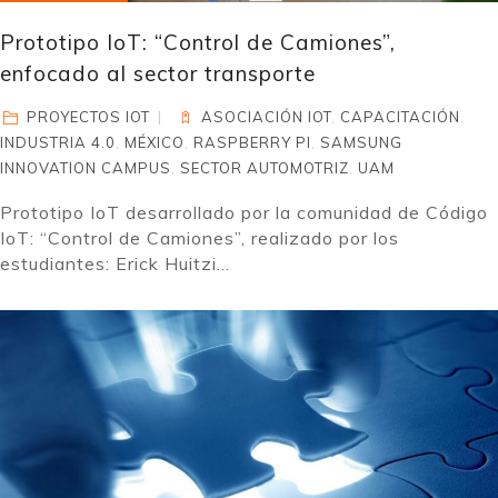
Prototipo IoT: “Control de Camiones”,
enfocado al sector transporte
PROYECTOS IOT
ASOCIACIÓN IOT
,
CAPACITACIÓN
,
INDUSTRIA 4.0
,
MÉXICO
,
RASPBERRY PI
,
SAMSUNG
INNOVATION CAMPUS
,
SECTOR AUTOMOTRIZ
,
UAM
Prototipo IoT desarrollado por la comunidad de Código
IoT: “Control de Camiones”, realizado por los
estudiantes: Erick Huitzi...