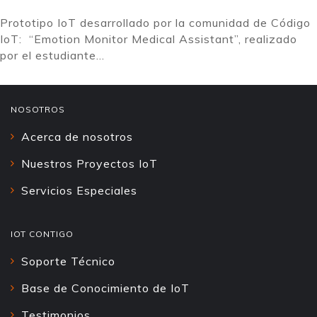
Prototipo IoT desarrollado por la comunidad de Código
IoT: “Emotion Monitor Medical Assistant”, realizado
por el estudiante...
NOSOTROS
Acerca de nosotros
Nuestros Proyectos IoT
Servicios Especiales
IOT CONTIGO
Soporte Técnico
Base de Conocimiento de IoT
Testimonios