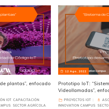
12 Ago, 2022
 de plantas”, enfocado
Prototipo IoT: “Siste
Videollamadas”, enfoc
ÓN IOT
,
CAPACITACIÓN
,
PROYECTOS IOT
ASO
AMPUS
,
SECTOR AGRÍCOLA
,
INNOVATION CAMPUS
,
SECTO