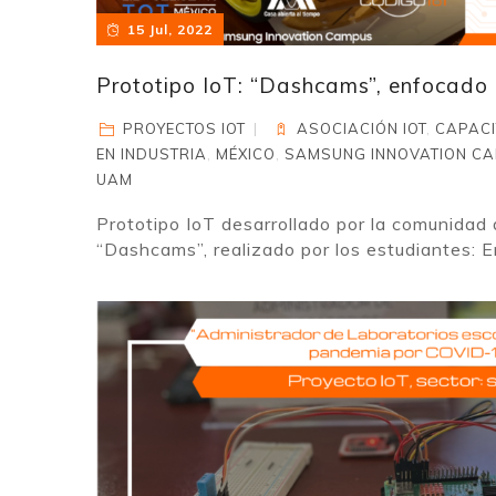
15 Jul, 2022
Prototipo IoT: “Dashcams”, enfocado 
PROYECTOS IOT
ASOCIACIÓN IOT
,
CAPACI
EN INDUSTRIA
,
MÉXICO
,
SAMSUNG INNOVATION C
UAM
Prototipo IoT desarrollado por la comunidad 
“Dashcams”, realizado por los estudiantes: En