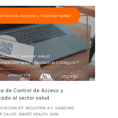
ma de Control de Acceso y
ado al sector salud
CIACIÓN IOT
,
INDUSTRIA 4.0
,
SAMSUNG
R SALUD
,
SMART HEALTH
,
UAM