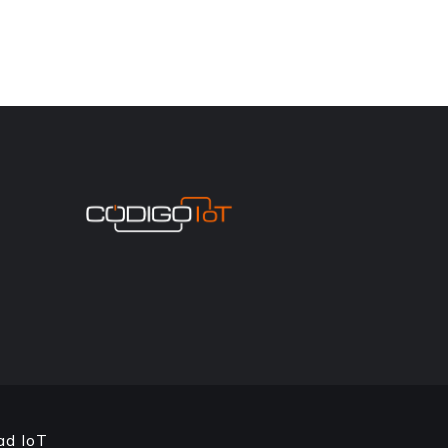
ad IoT