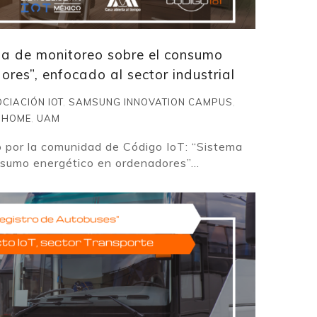
ma de monitoreo sobre el consumo
res”, enfocado al sector industrial
CIACIÓN IOT
,
SAMSUNG INNOVATION CAMPUS
,
 HOME
,
UAM
o por la comunidad de Código IoT: “Sistema
sumo energético en ordenadores”...