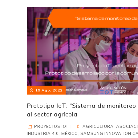
19 Ago, 2022
Prototipo IoT: “Sistema de monitoreo
al sector agrícola
PROYECTOS IOT
AGRICULTURA
,
ASOCIACI
INDUSTRIA 4.0
,
MÉXICO
,
SAMSUNG INNOVATION C