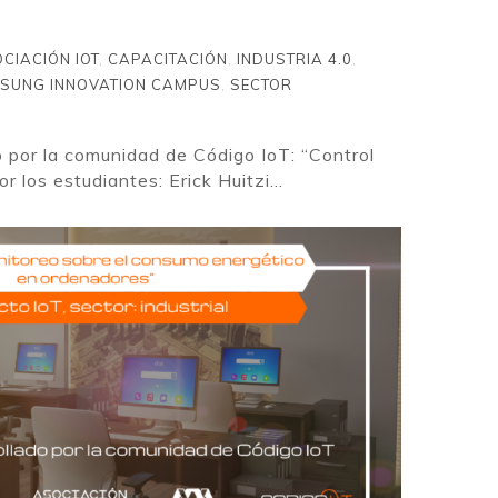
CIACIÓN IOT
,
CAPACITACIÓN
,
INDUSTRIA 4.0
,
SUNG INNOVATION CAMPUS
,
SECTOR
o por la comunidad de Código IoT: “Control
 los estudiantes: Erick Huitzi...