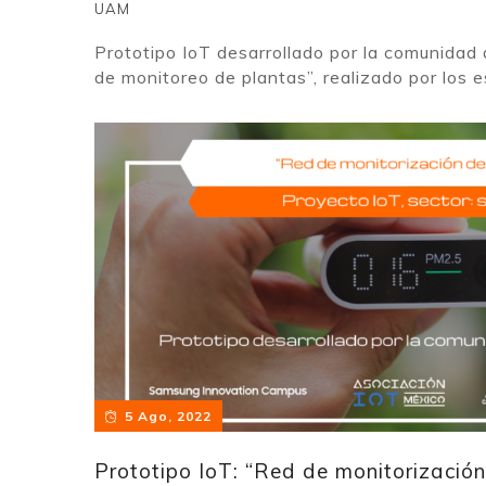
UAM
Prototipo IoT desarrollado por la comunidad
de monitoreo de plantas”, realizado por los es
5 Ago, 2022
Prototipo IoT: “Red de monitorizació