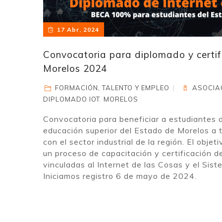
17 Abr, 2024
Convocatoria para diplomado y certifi
Morelos 2024
FORMACIÓN, TALENTO Y EMPLEO
ASOCIAC
DIPLOMADO IOT
,
MORELOS
Convocatoria para beneficiar a estudiantes d
educación superior del Estado de Morelos a t
con el sector industrial de la región. El obje
un proceso de capacitación y certificación 
vinculadas al Internet de las Cosas y el Sis
Iniciamos registro 6 de mayo de 2024.