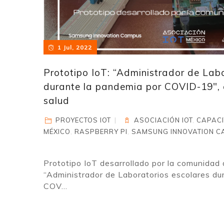
1 Jul, 2022
Prototipo IoT: “Administrador de Labo
durante la pandemia por COVID-19″, 
salud
PROYECTOS IOT
ASOCIACIÓN IOT
,
CAPACI
MÉXICO
,
RASPBERRY PI
,
SAMSUNG INNOVATION 
Prototipo IoT desarrollado por la comunidad 
“Administrador de Laboratorios escolares du
COV...