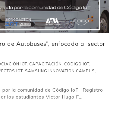
tro de Autobuses”, enfocado al sector
CIACIÓN IOT
,
CAPACITACIÓN
,
CÓDIGO IOT
,
ECTOS IOT
,
SAMSUNG INNOVATION CAMPUS
,
o por la comunidad de Código IoT “Registro
or los estudiantes Victor Hugo F...