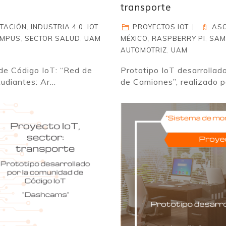
transporte
TACIÓN
,
INDUSTRIA 4.0
,
IOT
PROYECTOS IOT
ASO
AMPUS
,
SECTOR SALUD
,
UAM
MÉXICO
,
RASPBERRY PI
,
SAM
AUTOMOTRIZ
,
UAM
 de Código IoT: “Red de
Prototipo IoT desarrollad
udiantes: Ar...
de Camiones”, realizado por