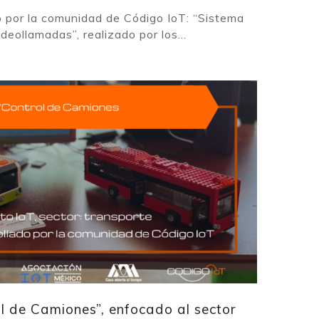
o por la comunidad de Código IoT: “Sistema
eollamadas”, realizado por los...
ol de Camiones”, enfocado al sector