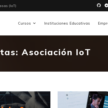
osas (IoT)
Cursos
Instituciones Educativas
Empr
etas:
Asociación IoT