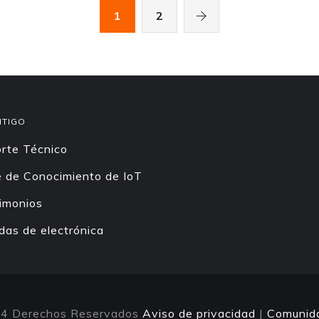
1
2
NTIGO
rte Técnico
 de Conocimiento de IoT
imonios
das de electrónica
4 Derechos Reservados
Aviso de privacidad
|
Comunid