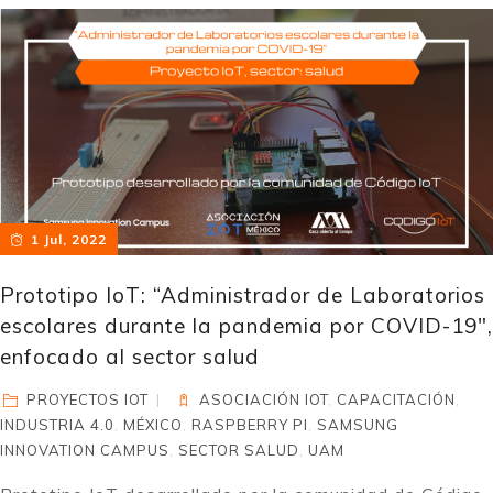
1 Jul, 2022
Prototipo IoT: “Administrador de Laboratorios
escolares durante la pandemia por COVID-19″,
enfocado al sector salud
PROYECTOS IOT
ASOCIACIÓN IOT
,
CAPACITACIÓN
,
INDUSTRIA 4.0
,
MÉXICO
,
RASPBERRY PI
,
SAMSUNG
INNOVATION CAMPUS
,
SECTOR SALUD
,
UAM