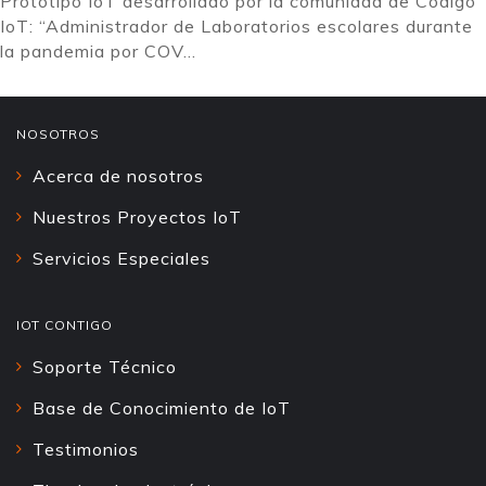
Prototipo IoT desarrollado por la comunidad de Código
IoT: “Administrador de Laboratorios escolares durante
la pandemia por COV...
NOSOTROS
Acerca de nosotros
Nuestros Proyectos IoT
Servicios Especiales
IOT CONTIGO
Soporte Técnico
Base de Conocimiento de IoT
Testimonios