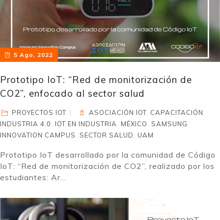
5 Ago, 2022
Prototipo IoT: “Red de monitorización de
CO2”, enfocado al sector salud
PROYECTOS IOT
ASOCIACIÓN IOT
,
CAPACITACIÓN
,
INDUSTRIA 4.0
,
IOT EN INDUSTRIA
,
MÉXICO
,
SAMSUNG
INNOVATION CAMPUS
,
SECTOR SALUD
,
UAM
Prototipo IoT desarrollado por la comunidad de Código
IoT: “Red de monitorización de CO2”, realizado por los
estudiantes: Ar...