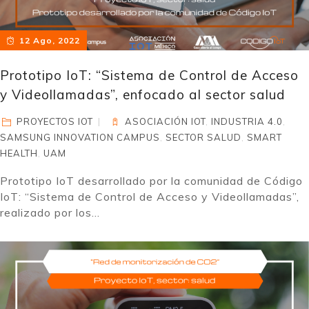
12 Ago, 2022
Prototipo IoT: “Sistema de Control de Acceso
y Videollamadas”, enfocado al sector salud
PROYECTOS IOT
ASOCIACIÓN IOT
,
INDUSTRIA 4.0
,
SAMSUNG INNOVATION CAMPUS
,
SECTOR SALUD
,
SMART
HEALTH
,
UAM
Prototipo IoT desarrollado por la comunidad de Código
IoT: “Sistema de Control de Acceso y Videollamadas”,
realizado por los...