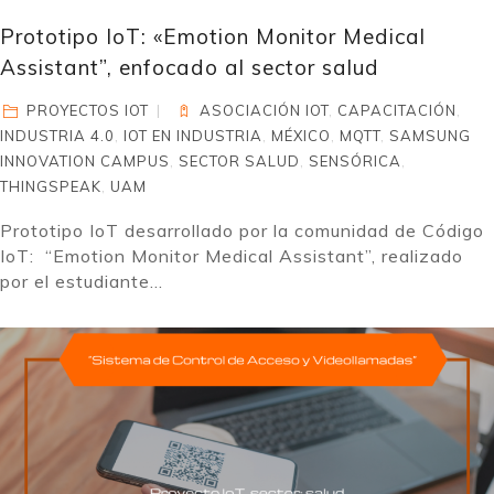
Prototipo IoT: «Emotion Monitor Medical
Assistant”, enfocado al sector salud
PROYECTOS IOT
ASOCIACIÓN IOT
,
CAPACITACIÓN
,
INDUSTRIA 4.0
,
IOT EN INDUSTRIA
,
MÉXICO
,
MQTT
,
SAMSUNG
INNOVATION CAMPUS
,
SECTOR SALUD
,
SENSÓRICA
,
THINGSPEAK
,
UAM
Prototipo IoT desarrollado por la comunidad de Código
IoT: “Emotion Monitor Medical Assistant”, realizado
por el estudiante...