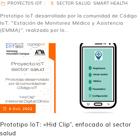
PROYECTOS IOT
SECTOR SALUD
,
SMART HEALTH
Prototipo IoT desarrollado por la comunidad de Código
IoT: "Estación de Monitoreo Médico y Asistencia
(EMMA)", realizado por lo...
4 Oct, 2022
Prototipo IoT: «Hid Clip”, enfocado al sector
salud