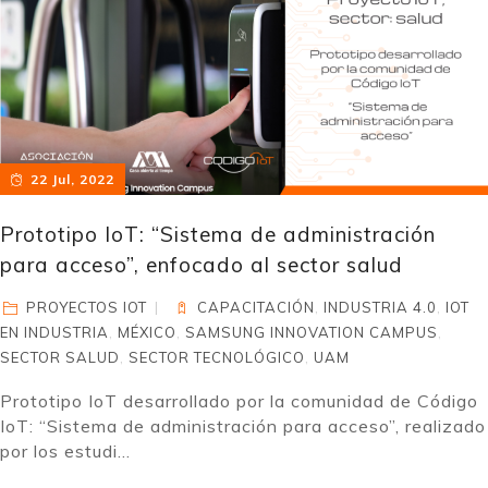
22 Jul, 2022
Prototipo IoT: “Sistema de administración
para acceso”, enfocado al sector salud
PROYECTOS IOT
CAPACITACIÓN
,
INDUSTRIA 4.0
,
IOT
EN INDUSTRIA
,
MÉXICO
,
SAMSUNG INNOVATION CAMPUS
,
SECTOR SALUD
,
SECTOR TECNOLÓGICO
,
UAM
Prototipo IoT desarrollado por la comunidad de Código
IoT: “Sistema de administración para acceso”, realizado
por los estudi...