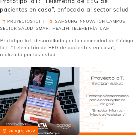
Prototipo IoT: “Telemetría de EEG de
pacientes en casa”, enfocado al sector salud
PROYECTOS IOT
SAMSUNG INNOVATION CAMPUS
,
SECTOR SALUD
,
SMART HEALTH
,
TELEMETRÍA
,
UAM
Prototipo IoT desarrollado por la comunidad de Código
IoT: “Telemetría de EEG de pacientes en casa”,
realizado por los estud...
26 Ago, 2022