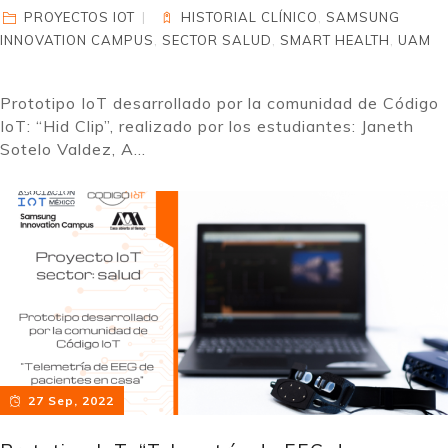
PROYECTOS IOT
HISTORIAL CLÍNICO
,
SAMSUNG
INNOVATION CAMPUS
,
SECTOR SALUD
,
SMART HEALTH
,
UAM
Prototipo IoT desarrollado por la comunidad de Código
IoT: “Hid Clip”, realizado por los estudiantes: Janeth
Sotelo Valdez, A...
27 Sep, 2022