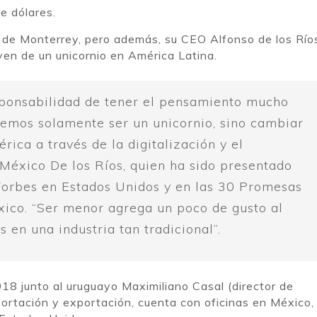
e dólares.
ad de Monterrey, pero además, su CEO Alfonso de los Río
ven de un unicornio en América Latina.
sponsabilidad de tener el pensamiento mucho
remos solamente ser un unicornio, sino cambiar
ica a través de la digitalización y el
 México De los Ríos, quien ha sido presentado
Forbes en Estados Unidos y en las 30 Promesas
ico. “Ser menor agrega un poco de gusto al
 en una industria tan tradicional”.
18 junto al uruguayo Maximiliano Casal (director de
ortación y exportación, cuenta con oficinas en México, 