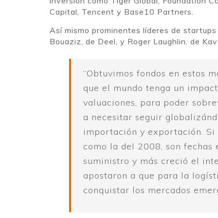
inversión como Tiger Global, Foundation 
Capital, Tencent y Base10 Partners.
Así mismo prominentes líderes de startups
Bouaziz, de Deel, y Roger Laughlin, de Kav
“Obtuvimos fondos en estos m
que el mundo tenga un impacto
valuaciones, para poder sobre
a necesitar seguir globalizán
importación y exportación. Si
como la del 2008, son fechas 
suministro y más creció el int
apostaron a que para la logís
conquistar los mercados emer