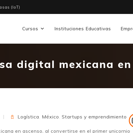
osas (IoT)
Cursos
Instituciones Educativas
Empr
a digital mexicana en
Logística
,
México
,
Startups y emprendimiento
cana en ascenso, al convertirse en el primer unicornio