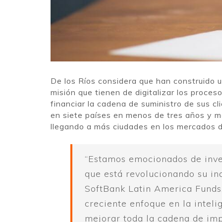
De los Ríos considera que han construido u
misión que tienen de digitalizar los proce
financiar la cadena de suministro de sus cl
en siete países en menos de tres años y me
llegando a más ciudades en los mercados 
“Estamos emocionados de inv
que está revolucionando su ind
SoftBank Latin America Funds
creciente enfoque en la intelig
mejorar toda la cadena de imp