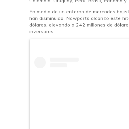
Colombia, Uruguay, Perú, Brasil, Panamá y
En medio de un entorno de mercados bajist
han disminuido, Nowports alcanzó este hito
dólares, elevando a 242 millones de dólare
inversores.