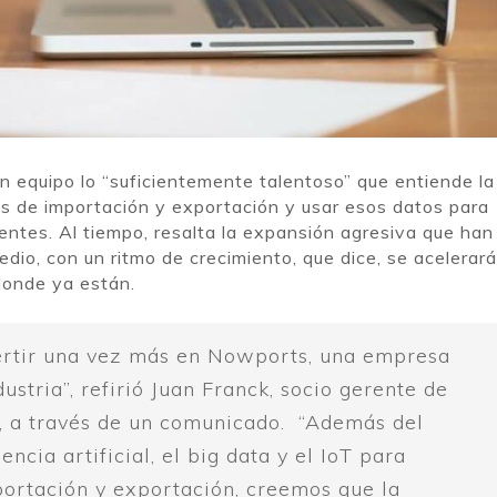
n equipo lo “suficientemente talentoso” que entiende la
sos de importación y exportación y usar esos datos para
ientes. Al tiempo, resalta la expansión agresiva que han
dio, con un ritmo de crecimiento, que dice, se acelerará
donde ya están.
ertir una vez más en Nowports, una empresa
ustria”, refirió Juan Franck, socio gerente de
, a través de un comunicado. “Además del
encia artificial, el big data y el IoT para
ortación y exportación, creemos que la