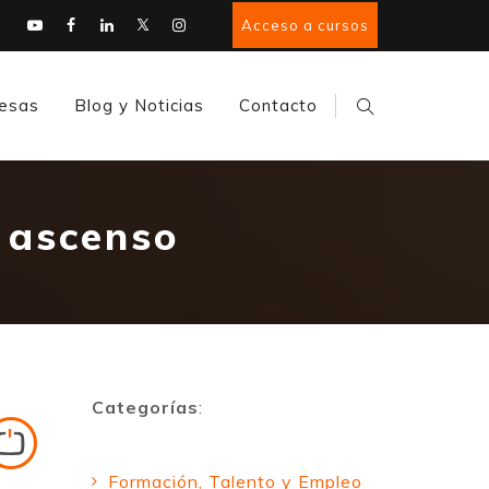
Acceso a cursos
esas
Blog y Noticias
Contacto
 ascenso
Categorías
:
Formación, Talento y Empleo