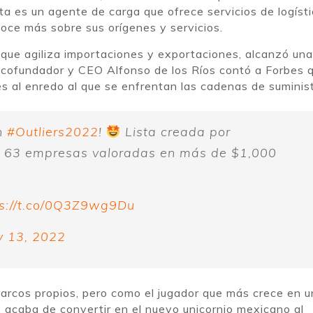
 es un agente de carga que ofrece servicios de logísti
oce más sobre sus orígenes y servicios.
 que agiliza importaciones y exportaciones, alcanzó una
u cofundador y CEO Alfonso de los Ríos contó a Forbes 
s al enredo al que se enfrentan las cadenas de suminist
ón
#Outliers2022
!
Lista creada por
e 63 empresas valoradas en más de $1,000
ps://t.co/0Q3Z9wg9Du
 13, 2022
arcos propios, pero como el jugador que más crece en u
e acaba de convertir en el nuevo unicornio mexicano al