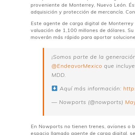
proveniente de Monterrey, Nuevo León. Ésta
adquisición y protección de mercancía. Con
Este agente de carga digital de Monterrey
valuación de 1,100 millones de dólares. S
moverán más rápido para aportar solucione
¡Somos parte de la generaci
@EndeavorMexico
que incluy
MDD.
Aquí más información:
htt
— Nowports (@nowports)
May
En Nowports no tienen trenes, aviones o b
espacio llamado agente de carga digital, s