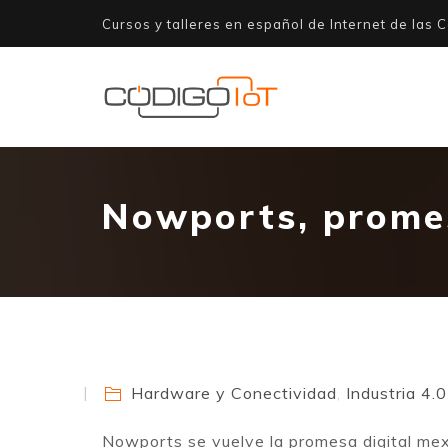
Cursos y talleres en español de Internet de las C
Nowports, promes
Hardware y Conectividad
,
Industria 4.0
Nowports se vuelve la promesa digital mexi