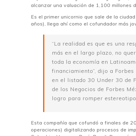
alcanzar una valuación de 1,100 millones d
Es el primer unicornio que sale de la ciud
años), llega ahí como el cofundador más jo
“La realidad es que es una re
más en el largo plazo, no que
toda la economía en Latinoamér
financiamiento”, dijo a Forbes
en el listado 30 Under 30 de 
de los Negocios de Forbes Méx
logro para romper estereotipos
Esta compañía que cofundó a finales de 20
operaciones) digitalizando procesos de imp