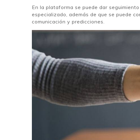
En la plataforma se puede dar seguimiento
especializado, además de que se puede con
comunicación y predicciones.