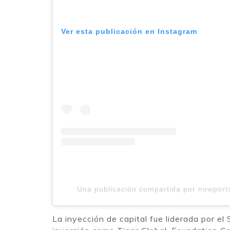
Ver esta publicación en Instagram
Una publicación compartida por nowport
La inyección de capital fue liderada por e