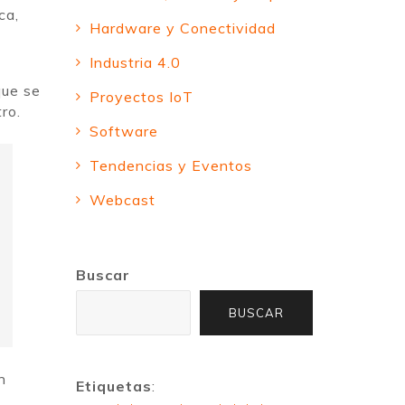
ca,
Hardware y Conectividad
Industria 4.0
que se
Proyectos IoT
ro.
Software
Tendencias y Eventos
Webcast
Buscar
BUSCAR
n
Etiquetas
: