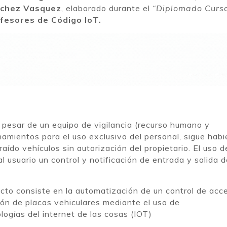
nchez Vasquez
, elaborado durante el
“Diplomado Curs
fesores de Código IoT.
 pesar de un equipo de vigilancia (recurso humano y
namientos para el uso exclusivo del personal, sigue hab
ído vehículos sin autorización del propietario. El uso d
l usuario un control y notificación de entrada y salida d
cto consiste en la automatización de un control de acc
ión de placas vehiculares mediante el uso de
logías del internet de las cosas (IOT)