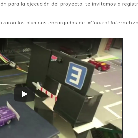
ón para la ejecución del proyecto, te invitamos a regist
lizaron los alumnos encargados de: «
Control Interactiv