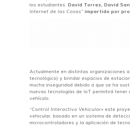
los estudiantes:
David Torres, David Sa
Internet de las Cosas”
impartido por pro
Actualmente en distintas organizaciones a
tecnológico) y brindar espacios de estacio
mucha inseguridad debido a que se ha sustra
nuevas tecnologías de IoT permitirá tener a
vehículo.
“Control Interactivo Vehicular» e
ste proye
vehicular, basado en un sistema de detecc
microcontroladores y la aplicación de tecno