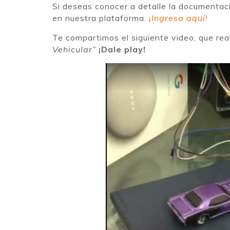
Si deseas conocer a detalle la documentaci
en nuestra plataforma.
¡Ingresa aquí!
Te compartimos el siguiente video, que rea
Vehicular”
¡Dale play!