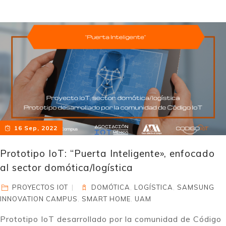
16 Sep, 2022
Prototipo IoT: “Puerta Inteligente», enfocado
al sector domótica/logística
PROYECTOS IOT
DOMÓTICA
,
LOGÍSTICA
,
SAMSUNG
INNOVATION CAMPUS
,
SMART HOME
,
UAM
Prototipo IoT desarrollado por la comunidad de Código