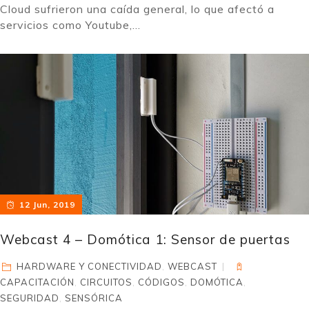
Cloud sufrieron una caída general, lo que afectó a
servicios como Youtube,...
12 Jun, 2019
Webcast 4 – Domótica 1: Sensor de puertas
HARDWARE Y CONECTIVIDAD
,
WEBCAST
CAPACITACIÓN
,
CIRCUITOS
,
CÓDIGOS
,
DOMÓTICA
,
SEGURIDAD
,
SENSÓRICA