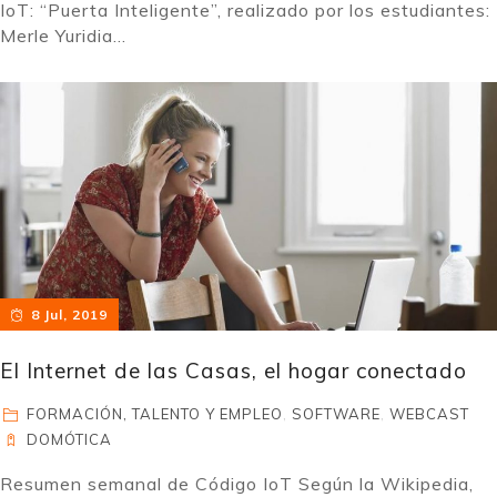
IoT: “Puerta Inteligente”, realizado por los estudiantes:
Merle Yuridia...
8 Jul, 2019
El Internet de las Casas, el hogar conectado
FORMACIÓN, TALENTO Y EMPLEO
,
SOFTWARE
,
WEBCAST
DOMÓTICA
Resumen semanal de Código IoT Según la Wikipedia,