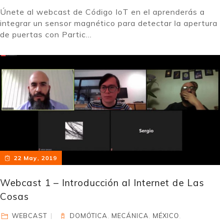
Únete al webcast de Código IoT en el aprenderás a
integrar un sensor magnético para detectar la apertura
de puertas con Partic...
22 May, 2019
Webcast 1 – Introducción al Internet de Las
Cosas
WEBCAST
DOMÓTICA
,
MECÁNICA
,
MÉXICO
,