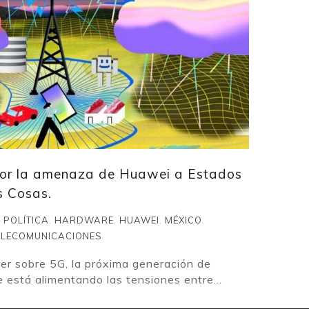
por la amenaza de Huawei a Estados
s Cosas.
 POLÍTICA
,
HARDWARE
,
HUAWEI
,
MÉXICO
,
ELECOMUNICACIONES
er sobre 5G, la próxima generación de
e está alimentando las tensiones entre...