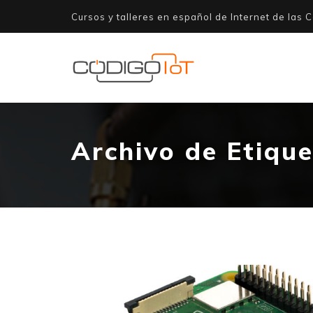
Cursos y talleres en español de Internet de las C
Archivo de Etiqu