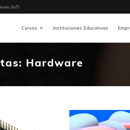
osas (IoT)
Cursos
Instituciones Educativas
Empr
etas:
Hardware