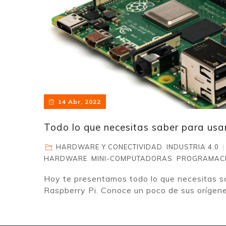
14 Abr, 2022
Todo lo que necesitas saber para usa
HARDWARE Y CONECTIVIDAD
,
INDUSTRIA 4.0
HARDWARE
,
MINI-COMPUTADORAS
,
PROGRAMAC
Hoy te presentamos todo lo que necesitas sa
Raspberry Pi. Conoce un poco de sus orígenes,