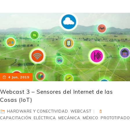
4 Jun, 2019
Webcast 3 – Sensores del Internet de las
Cosas (IoT)
HARDWARE Y CONECTIVIDAD
,
WEBCAST
CAPACITACIÓN
,
ELÉCTRICA
,
MECÁNICA
,
MÉXICO
,
PROTOTIPADO