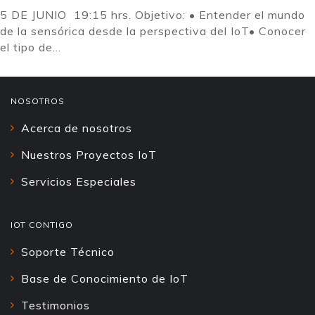
5 DE JUNIO 19:15 hrs. Objetivo: • Entender el mundo
de la sensórica desde la perspectiva del IoT• Conocer
el tipo de...
NOSOTROS
Acerca de nosotros
Nuestros Proyectos IoT
Servicios Especiales
IOT CONTIGO
Soporte Técnico
Base de Conocimiento de IoT
Testimonios