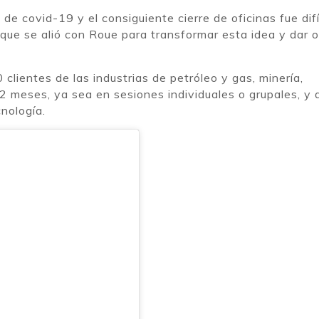
de covid-19 y el consiguiente cierre de oficinas fue difí
lo que se alió con Roue para transformar esta idea y dar 
lientes de las industrias de petróleo y gas, minería,
12 meses, ya sea en sesiones individuales o grupales, y 
nología.