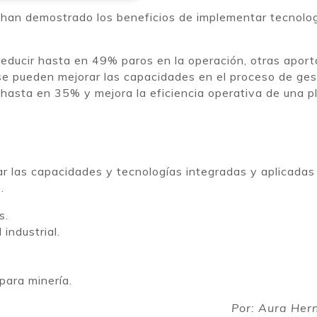
 han demostrado los beneficios de implementar tecnolo
.
reducir hasta en 49% paros en la operación, otras apor
e pueden mejorar las capacidades en el proceso de ges
hasta en 35% y mejora la eficiencia operativa de una p
r las capacidades y tecnologías integradas y aplicadas
.
s.
industrial.
para minería.
Por: Aura Her