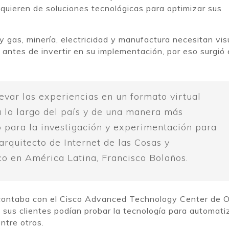
quieren de soluciones tecnológicas para optimizar sus
 gas, minería, electricidad y manufactura necesitan vis
 antes de invertir en su implementación, por eso surgió 
levar las experiencias en un formato virtual
 a lo largo del país y de una manera más
o para la investigación y experimentación para
 arquitecto de Internet de las Cosas y
co en América Latina, Francisco Bolaños.
a contaba con el Cisco Advanced Technology Center de O
sus clientes podían probar la tecnología para automati
ntre otros.