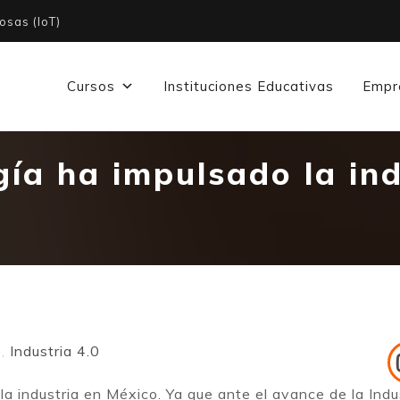
osas (IoT)
Cursos
Instituciones Educativas
Empr
ía ha impulsado la ind
o
,
Industria 4.0
a industria en México. Ya que ante el avance de la Indu