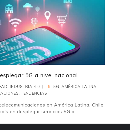
desplegar 5G a nivel nacional
DAD
,
INDUSTRIA 4.0
5G
,
AMÉRICA LATINA
,
CACIONES
,
TENDENCIAS
 telecomunicaciones en América Latina, Chile
país en desplegar servicios 5G a...