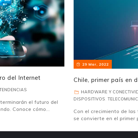
29 Mar, 2022
o del Internet
Chile, primer país en 
TENDENCIAS
HARDWARE Y CONECTIVI
DISPOSITIVOS
,
TELECOMUNI
erminarán el futuro del
undo. Conoce cómo...
Con el crecimiento de las
se convierte en el primer 