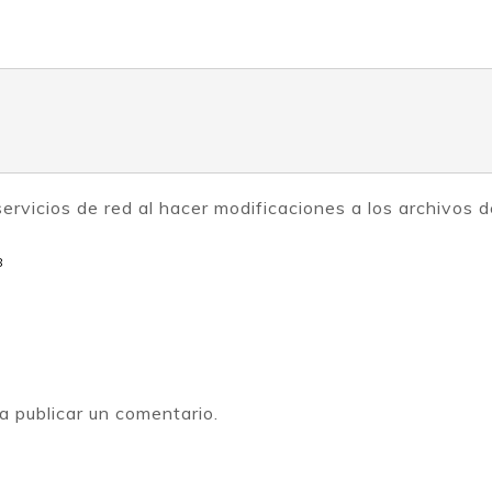
 servicios de red al hacer modificaciones a los archivos d
8
a publicar un comentario.