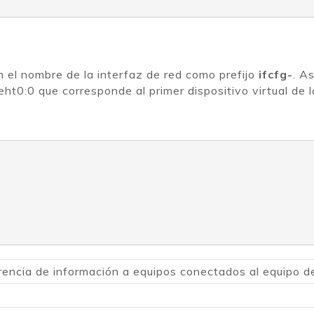
 el nombre de la interfaz de red como prefijo
ifcfg-
. A
ht0:0 que corresponde al primer dispositivo virtual de l
rencia de información a equipos conectados al equipo de