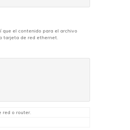
sí que el contenido para el archivo
a tarjeta de red ethernet.
 red o router.