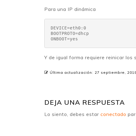
Para una IP dinámica
DEVICE=eth0:0

BOOTPROTO=dhcp

ONBOOT=yes
Y de igual forma requiere reinicar los
Última actualización:
27 septiembre, 201
DEJA UNA RESPUESTA
Lo siento, debes estar
conectado
par