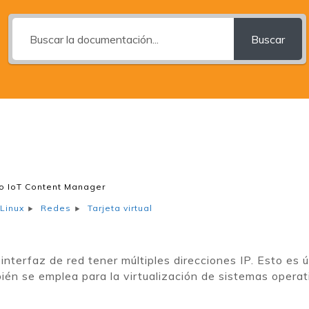
Buscar
o IoT Content Manager
Tarjeta virtual
Linux
Redes
interfaz de red tener múltiples direcciones IP. Esto es ú
ién se emplea para la virtualización de sistemas operat