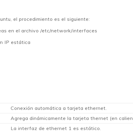
ntu, el procedimiento es el siguiente:
eas en el archivo /etc/network/interfaces
n IP estática
Conexión automática a tarjeta ethernet.
Agrega dinámicamente la tarjeta thernet (en calien
La interfaz de ethernet 1 es estático.