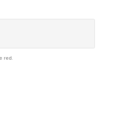
e red.