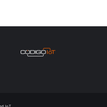
ad IoT