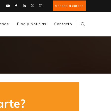
Acceso a cursos
esas
Blog y Noticias
Contacto
rte?