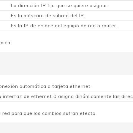
La dirección IP fija que se quiere asignar.
Es la máscara de subred del IP.
Es la IP de enlace del equipo de red o router.
ámica
onexión automática a tarjeta ethernet.
a interfaz de ethernet 0 asigna dinámicamente las direc
de red para que los cambios sufran efecto.