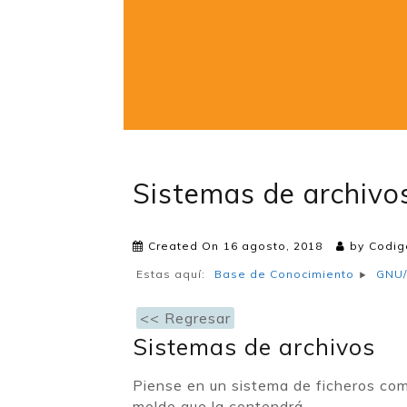
Sistemas de archivo
Created On
16 agosto, 2018
by
Codig
Estas aquí:
Base de Conocimiento
GNU/
<< Regresar
Sistemas de archivos
Piense en un sistema de ficheros como
molde que la contendrá.