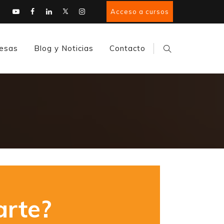
Acceso a cursos
esas
Blog y Noticias
Contacto
rte?