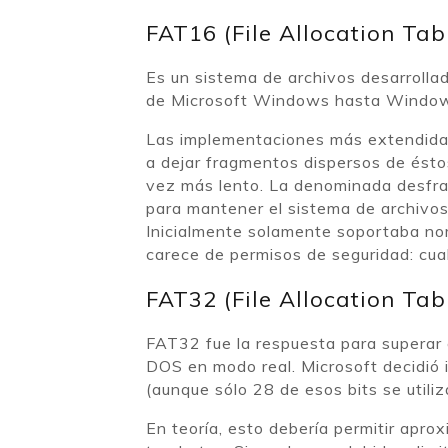
FAT16 (File Allocation Tab
Es un sistema de archivos desarrolla
de Microsoft Windows hasta Windo
Las implementaciones más extendidas
a dejar fragmentos dispersos de éstos
vez más lento. La denominada desfrag
para mantener el sistema de archivos
Inicialmente solamente soportaba nom
carece de permisos de seguridad: cual
FAT32 (File Allocation Tab
FAT32 fue la respuesta para superar
DOS en modo real. Microsoft decidió 
(aunque sólo 28 de esos bits se utili
En teoría, esto debería permitir ap