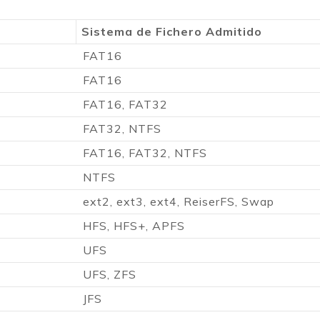
Sistema de Fichero Admitido
FAT16
FAT16
FAT16, FAT32
FAT32, NTFS
FAT16, FAT32, NTFS
NTFS
ext2, ext3, ext4, ReiserFS, Swap
HFS, HFS+, APFS
UFS
UFS, ZFS
JFS