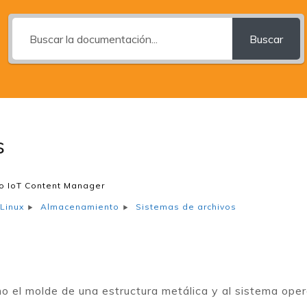
Buscar
s
o IoT Content Manager
Sistemas de archivos
Linux
Almacenamiento
 el molde de una estructura metálica y al sistema opera