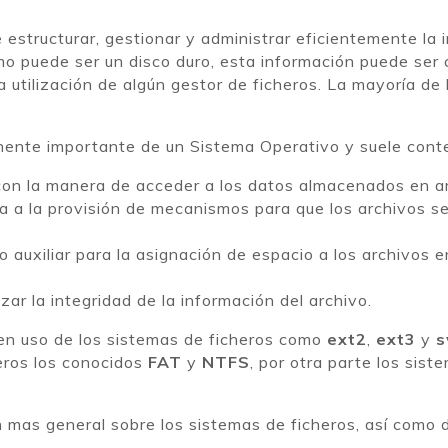
 estructurar, gestionar y administrar eficientemente l
o puede ser un disco duro, esta información puede ser 
a utilización de algún gestor de ficheros. La mayoría d
ente importante de un Sistema Operativo y suele cont
on la manera de acceder a los datos almacenados en ar
da a la provisión de mecanismos para que los archivos 
 auxiliar para la asignación de espacio a los archivos 
zar la integridad de la información del archivo.
n uso de los sistemas de ficheros como
ext2
,
ext3
y
s
ros los conocidos
FAT
y
NTFS
, por otra parte los si
ón mas general sobre los sistemas de ficheros, así como