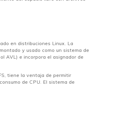
sado en distribuciones Linux. La
ser montado y usado como un sistema de
bol AVL) e incorpora el asignador de
, tiene la ventaja de permitir
r consumo de CPU. El sistema de