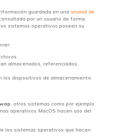
a información guardada en una
unidad de
consultada por un usuario de forma
e los sistemas operativos poseen su
ener:
chivos.
sean almacenados, referenciados,
en los dispositivos de almacenamiento
wap
, otros sistemas como por ejemplo
stemas operativos MacOS hacen uso del
 de los sistemas operativos que hacen