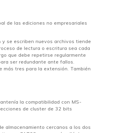
al de las ediciones no empresariales
 y se escriben nuevos archivos tiende
roceso de lectura o escritura sea cada
rgo que debe repetirse regularmente
ara ser redundante ante fallos.
e más tres para la extensión. También
antenía la compatibilidad con MS-
ecciones de cluster de 32 bits
 de almacenamiento cercanos a los dos