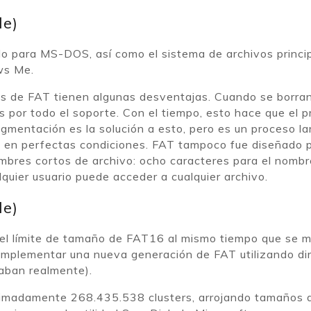
le)
do para MS-DOS, así como el sistema de archivos princip
ws Me.
 de FAT tienen algunas desventajas. Cuando se borran
 por todo el soporte. Con el tiempo, esto hace que el p
mentación es la solución a esto, pero es un proceso la
 en perfectas condiciones. FAT tampoco fue diseñado p
bres cortos de archivo: ocho caracteres para el nombr
quier usuario puede acceder a cualquier archivo.
le)
 el límite de tamaño de FAT16 al mismo tiempo que se m
implementar una nueva generación de FAT utilizando dir
zaban realmente).
roximadamente 268.435.538 clusters, arrojando tamaños