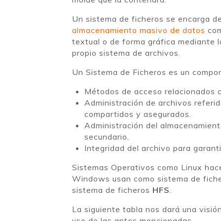
Un sistema de ficheros se encarga de
almacenamiento masivo de datos
com
textual o de forma gráfica mediante l
propio sistema de archivos.
Un Sistema de Ficheros es un compon
Métodos de acceso relacionados c
Administración de archivos referi
compartidos y asegurados.
Administración del almacenamiento
secundario.
Integridad del archivo para garanti
Sistemas Operativos como Linux hace
Windows usan como sistema de fiche
sistema de ficheros
HFS
.
La siguiente tabla nos dará una visi
uso de las antes mencionadas.