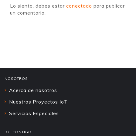
Lo siento, debes estar
conectado
para publicar
un comentario.
NOSOTROS
Acerca de nosotros
Nuestros Proyectos IoT
Servicios Especiales
IOT CONTIGO