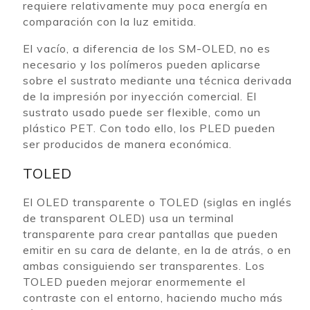
requiere relativamente muy poca energía en
comparación con la luz emitida.
El vacío, a diferencia de los SM-OLED, no es
necesario y los polímeros pueden aplicarse
sobre el sustrato mediante una técnica derivada
de la impresión por inyección comercial. El
sustrato usado puede ser flexible, como un
plástico PET. Con todo ello, los PLED pueden
ser producidos de manera económica.
TOLED
El OLED transparente o TOLED (siglas en inglés
de transparent OLED) usa un terminal
transparente para crear pantallas que pueden
emitir en su cara de delante, en la de atrás, o en
ambas consiguiendo ser transparentes. Los
TOLED pueden mejorar enormemente el
contraste con el entorno, haciendo mucho más