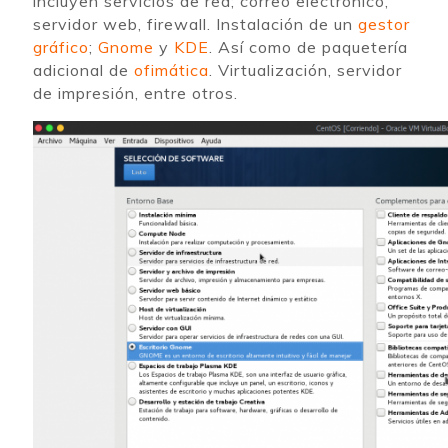
incluyen servicios de red; correo electrónico,
servidor web, firewall. Instalación de un
gestor
gráfico
;
Gnome
y
KDE
. Así como de paquetería
adicional de
ofimática
. Virtualización, servidor
de impresión, entre otros.