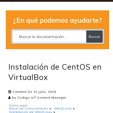
¿En qué podemos ayudarte?
Buscar
Instalación de CentOS en
VirtualBox
Created On
31 julio, 2018
by
Codigo IoT Content Manager
Estas aquí:
Base de Conocimiento
GNU/Linux
Instalación de GNU/Linux