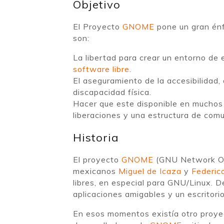
Objetivo
El Proyecto
GNOME
pone un gran énfa
son:
La libertad para crear un entorno de 
software libre
.
El aseguramiento de la accesibilidad,
discapacidad física.
Hacer que este disponible en muchos 
liberaciones y una estructura de comu
Historia
El proyecto
GNOME
(GNU Network Obj
mexicanos
Miguel de Icaza
y
Federic
libres, en especial para GNU/Linux. De
aplicaciones amigables y un escritorio 
En esos momentos existía otro proyec