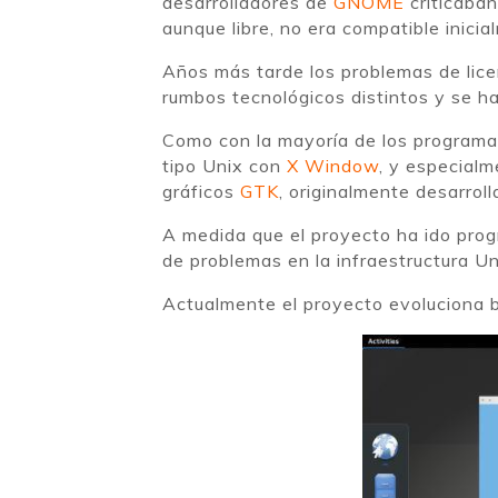
desarrolladores de
GNOME
criticaban
aunque libre, no era compatible inicia
Años más tarde los problemas de lice
rumbos tecnológicos distintos y se 
Como con la mayoría de los program
tipo Unix con
X Window
, y especialm
gráficos
GTK
, originalmente desarrol
A medida que el proyecto ha ido progr
de problemas en la infraestructura Un
Actualmente el proyecto evoluciona 