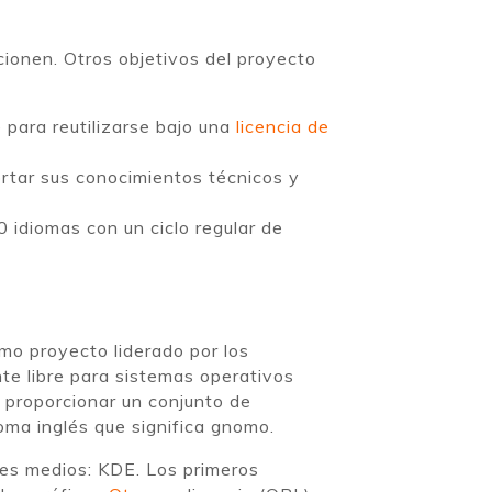
cionen. Otros objetivos del proyecto
 para reutilizarse bajo una
licencia de
ortar sus conocimientos técnicos y
 idiomas con un ciclo regular de
o proyecto liderado por los
te libre para sistemas operativos
 proporcionar un conjunto de
oma inglés que significa gnomo.
tes medios: KDE. Los primeros