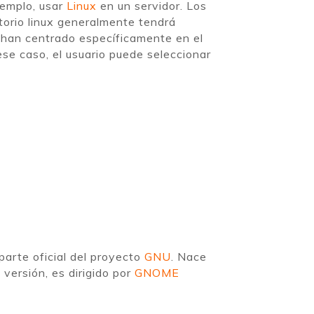
jemplo, usar
Linux
en un servidor. Los
ritorio linux generalmente tendrá
e han centrado específicamente en el
 ese caso, el usuario puede seleccionar
parte oficial del proyecto
GNU
. Nace
versión, es dirigido por
GNOME