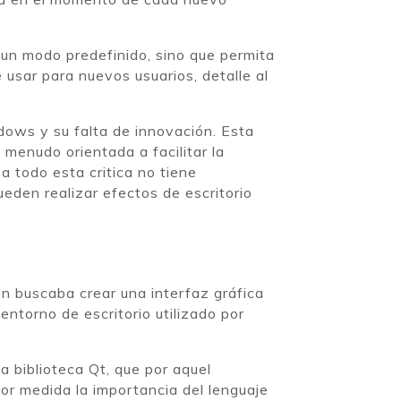
 un modo predefinido, sino que permita
e usar para nuevos usuarios, detalle al
dows y su falta de innovación. Esta
 menudo orientada a facilitar la
 todo esta critica no tiene
eden realizar efectos de escritorio
en buscaba crear una interfaz gráfica
torno de escritorio utilizado por
a biblioteca Qt, que por aquel
nor medida la importancia del lenguaje