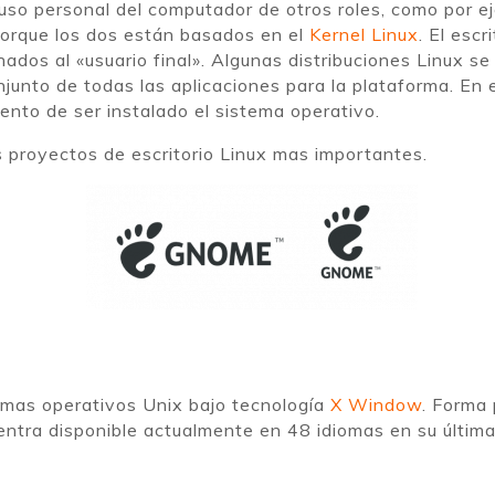
l uso personal del computador de otros roles, como por e
 porque los dos están basados en el
Kernel Linux
. El esc
ados al «usuario final». Algunas distribuciones Linux s
onjunto de todas las aplicaciones para la plataforma. En
mento de ser instalado el sistema operativo.
 proyectos de escritorio Linux mas importantes.
temas operativos Unix bajo tecnología
X Window
. Forma 
entra disponible actualmente en 48 idiomas en su última 