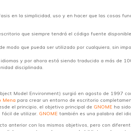
sis en la simplicidad, uso y en hacer que las cosas fun
escritorio que siempre tendrá el código fuente disponible
 de modo que pueda ser utilizado por cualquiera, sin imp
idiomas y por ahora está siendo traducido a más de 100
nidad disciplinada.
ect Model Environment) surgió en agosto de 1997 com
o Mena
para crear un entorno de escritorio completamen
sde el principio, el objetivo principal de
GNOME
ha sido
fácil de utilizar.
GNOME
también es una palabra del idi
to anterior con los mismos objetivos, pero con diferen