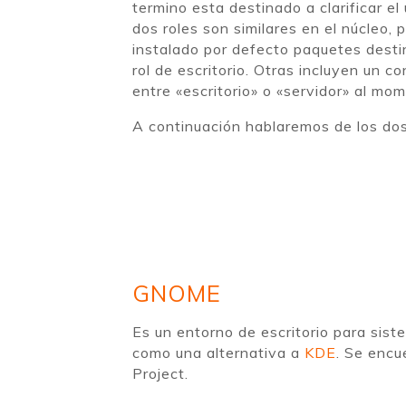
termino esta destinado a clarificar e
dos roles son similares en el núcleo,
instalado por defecto paquetes destin
rol de escritorio. Otras incluyen un c
entre «escritorio» o «servidor» al mo
A continuación hablaremos de los dos
GNOME
Es un entorno de escritorio para sis
como una alternativa a
KDE
. Se encu
Project.