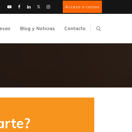
Acceso a cursos
esas
Blog y Noticias
Contacto
rte?