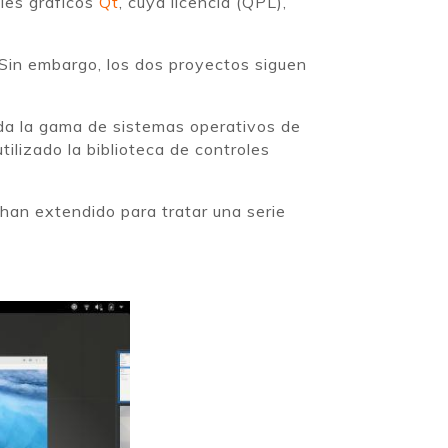
oles gráficos
Qt
, cuya licencia (QPL),
 Sin embargo, los dos proyectos siguen
da la gama de sistemas operativos de
ilizado la biblioteca de controles
 han extendido para tratar una serie