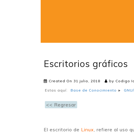
Escritorios gráficos
Created On
31 julio, 2018
by
Codigo I
Estas aquí:
Base de Conocimiento
GNU/
<< Regresar
El escritorio de
Linux
, refiere al uso 