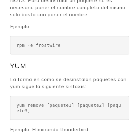
NOTA: Para desinstalar un paquete no es
necesario poner el nombre completo del mismo
solo basta con poner el nombre
Ejemplo:
rpm -e frostwire
YUM
La forma en como se desinstalan paquetes con
yum sigue la siguiente sintaxis:
yum remove 
[paquete1] [paquete2] [paqu
ete3]
Ejemplo: Eliminando thunderbird