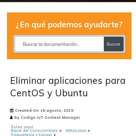
¿En qué podemos ayudarte?
Buscar
Eliminar aplicaciones para
CentOS y Ubuntu
Created On
16 agosto, 2018
by
Codigo IoT Content Manager
Estas aquí:
Base de Conocimiento
GNU/Linux
Paquetería y Kernel