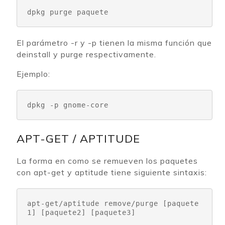
dpkg purge 
paquete
El parámetro -r y -p tienen la misma función que
deinstall y purge respectivamente.
Ejemplo:
dpkg -p gnome-core
APT-GET / APTITUDE
La forma en como se remueven los paquetes
con apt-get y aptitude tiene siguiente sintaxis:
apt-get/aptitude remove/purge 
[paquete
1] [paquete2] [paquete3]