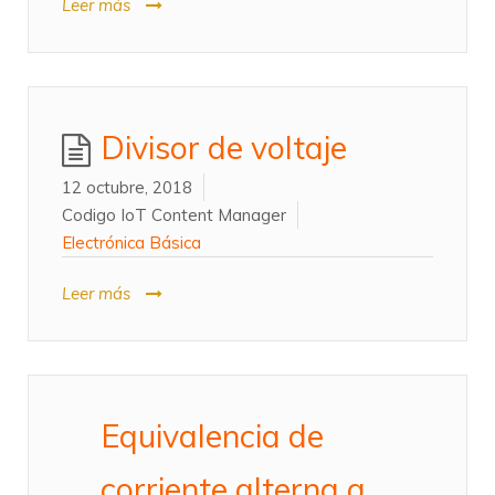
Leer más
Divisor de voltaje
12 octubre, 2018
Codigo IoT Content Manager
Electrónica Básica
Leer más
Equivalencia de
corriente alterna a