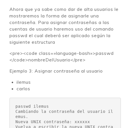
Ahora que ya sabe como dar de alta usuarios le
mostraremos la forma de asignarle una
contraseña. Para asignar contraseñas a las
cuentas de usuario haremos uso del comando
passwd el cual deberá ser aplicado según la
siguiente estructura
<pre><code class=»language-bash»>passwd
</code>nombreDelUsuario</pre>
Ejemplo 3: Asignar contraseña al usuario
ilemus
carlos
passwd ilemus
Cambiando la contraseña del usuario il
emus.

Nueva UNIX contraseña: xxxxxx

Vuelva a escribir la nueva UNIX contra