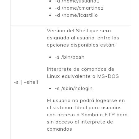
-d /home/usuario1
-d /home/cmartinez
-d /home/icastillo
Version del Shell que sera
asignada al usuario, entre las
opciones disponibles están:
-s /bin/bash
Interprete de comandos de
Linux equivalente a MS-DOS
-s | –shell
-s /sbin/nologin
El usuario no podrá logearse en
el sistema. Ideal para usuarios
con acceso a Samba o FTP pero
sin acceso al interprete de
comandos