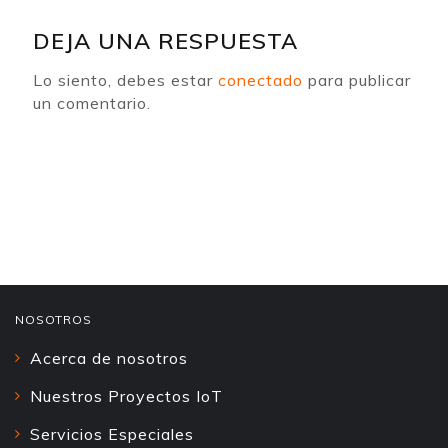
DEJA UNA RESPUESTA
Lo siento, debes estar
conectado
para publicar
un comentario.
NOSOTROS
Acerca de nosotros
Nuestros Proyectos IoT
Servicios Especiales