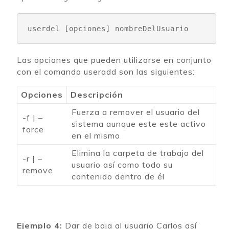
userdel
 [opciones] nombreDelUsuario
Las opciones que pueden utilizarse en conjunto
con el comando useradd son las siguientes:
Opciones
Descripción
Fuerza a remover el usuario del
-f | –
sistema aunque este este activo
force
en el mismo
Elimina la carpeta de trabajo del
-r | –
usuario así como todo su
remove
contenido dentro de él
Ejemplo 4:
Dar de baja al usuario Carlos así