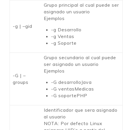
Grupo principal al cual puede ser
asignado un usuario
Ejemplos
-g | –gid
-g Desarrollo
-g Ventas
-g Soporte
Grupo secundario al cual puede
ser asignado un usuario
Ejemplos
-G | –
groups
-G desarrolloJava
-G ventasMedicas
-G soportePHP
Identificador que sera asignado
al usuario
NOTA: Por defecto Linux