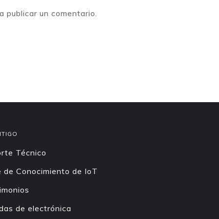
a publicar un comentario.
NTIGO
rte Técnico
 de Conocimiento de IoT
imonios
das de electrónica