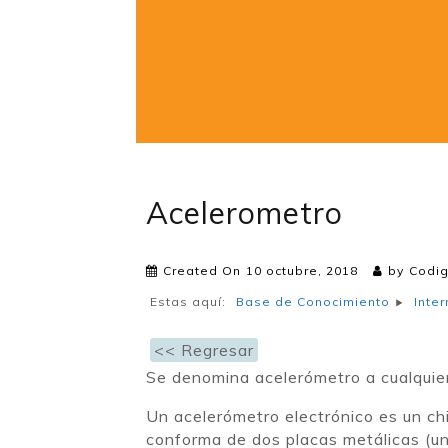
Acelerometro
Created On
10 octubre, 2018
by
Codig
Estas aquí:
Base de Conocimiento
Inte
<< Regresar
Se denomina acelerómetro a cualquier
Un acelerómetro electrónico es un chi
conforma de dos placas metálicas (un