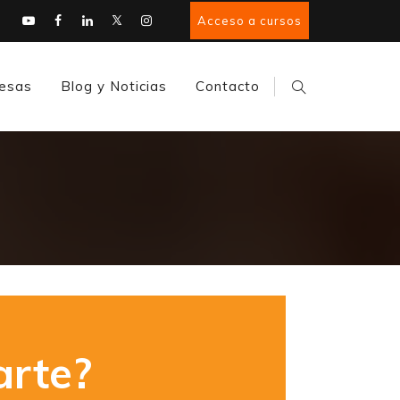
Acceso a cursos
esas
Blog y Noticias
Contacto
rte?