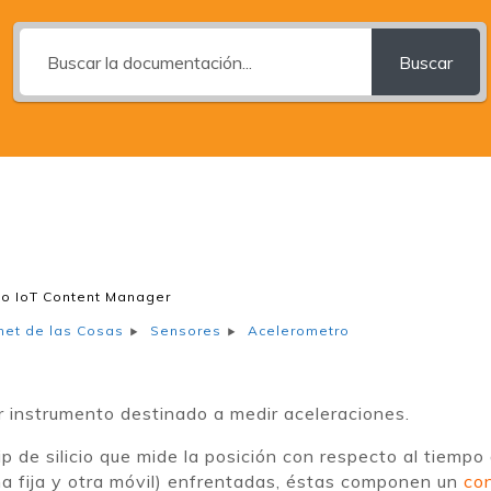
Buscar
o IoT Content Manager
Acelerometro
rnet de las Cosas
Sensores
 instrumento destinado a medir aceleraciones.
p de silicio que mide la posición con respecto al tiempo
a fija y otra móvil) enfrentadas, éstas componen un
co