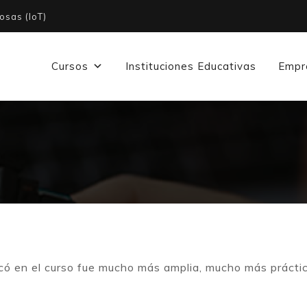
osas (IoT)
Cursos
Instituciones Educativas
Empr
có en el curso fue mucho más amplia, mucho más práctica