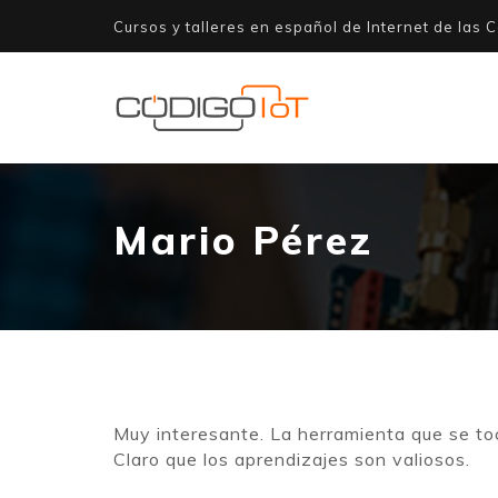
Cursos y talleres en español de Internet de las C
Mario Pérez
Muy interesante. La herramienta que se to
Claro que los aprendizajes son valiosos.