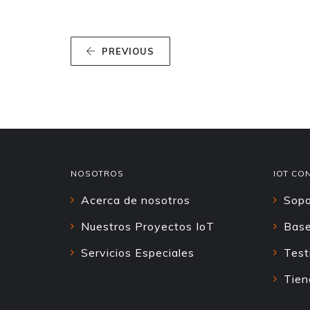
PREVIOUS
NOSOTROS
IOT CO
Acerca de nosotros
Sopo
Nuestros Proyectos IoT
Base
Servicios Especiales
Test
Tien