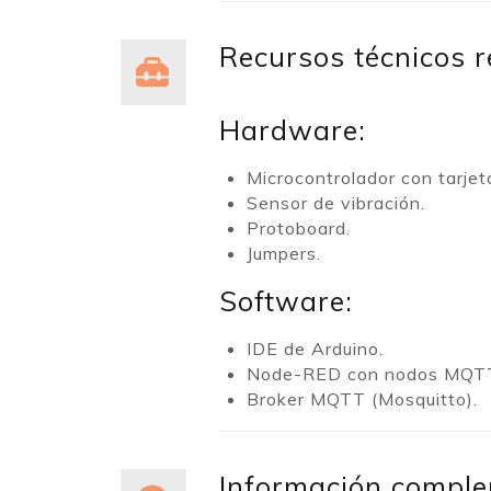
Recursos técnicos 
Hardware:
Microcontrolador con tarje
Sensor de vibración.
Protoboard.
Jumpers.
Software:
IDE de Arduino.
Node-RED con nodos MQTT
Broker MQTT (Mosquitto).
Información comple