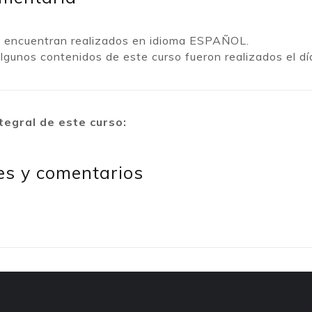
e encuentran realizados en idioma ESPAÑOL.
algunos contenidos de este curso fueron realizados el d
tegral de este curso:
es y comentarios