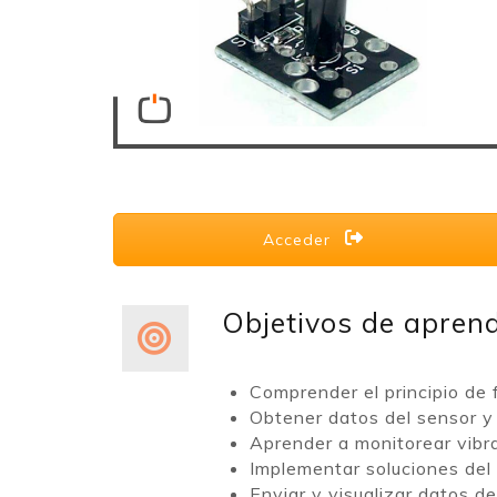
Acceder
Objetivos de aprend
Comprender el principio de 
Obtener datos del sensor y 
Aprender a monitorear vibra
Implementar soluciones del 
Enviar y visualizar datos 