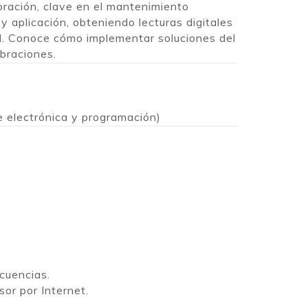
bración, clave en el mantenimiento
 aplicación, obteniendo lecturas digitales
l. Conoce cómo implementar soluciones del
ibraciones.
e electrónica y programación)
cuencias.
or por Internet.