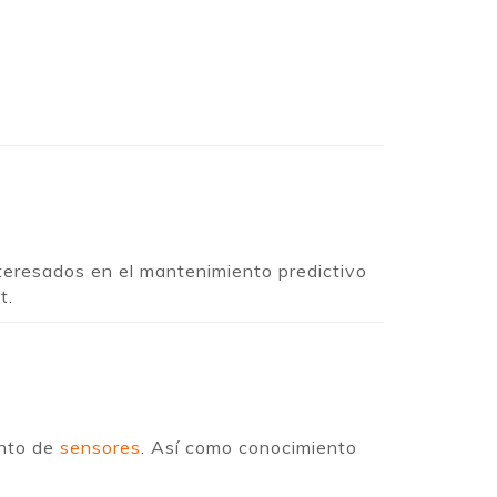
nteresados en el mantenimiento predictivo
t.
ento de
sensores
. Así como conocimiento