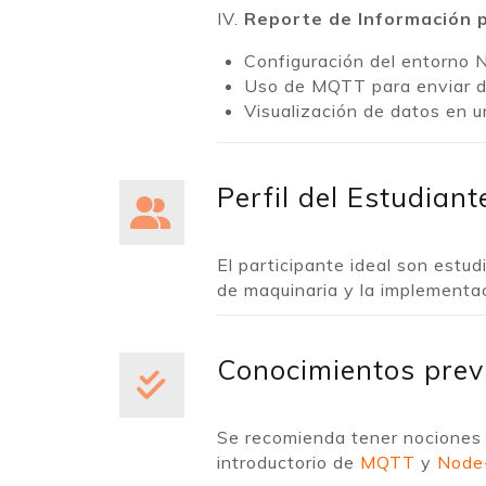
IV.
Reporte de Información p
Configuración del entorno 
Uso de MQTT para enviar da
Visualización de datos en 
Perfil del Estudiant
El participante ideal son estu
de maquinaria y la implementac
Conocimientos pre
Se recomienda tener nociones
introductorio de
MQTT
y
Node