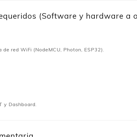
requeridos (Software y hardware a 
ta de red WiFi (NodeMCU, Photon, ESP32).
 y Dashboard.
mentaria