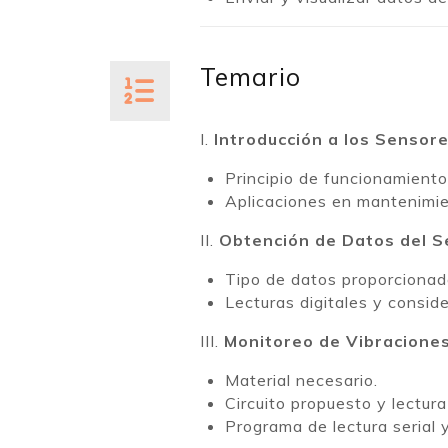
Temario
I.
Introducción a los Sensor
Principio de funcionamiento
Aplicaciones en mantenimie
II.
Obtención de Datos del S
Tipo de datos proporcionad
Lecturas digitales y consid
III.
Monitoreo de Vibracione
Material necesario.
Circuito propuesto y lectura
Programa de lectura serial 