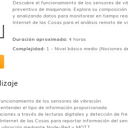
Descubre el funcionamiento de los sensores de vi
preventivo de maquinaria. Explora su composición y
y analizando datos para monitorear en tiempo rea
Internet de las Cosas para el análisis remoto de v
Duración aproximada:
4 horas
Complejidad:
1 - Nivel básico medio (Nociones d
izaje
funcionamiento de los sensores de vibración.
entender el tipo de información proporcionada.
ciones a través de lecturas digitales y detección de fre
Internet de las Cosas para reportar información del sens
de vibración mediante Node-Red y MQTT.