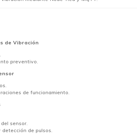
es de Vibración
.
nto preventivo.
ensor
os.
eraciones de funcionamiento.
s
 del sensor.
y detección de pulsos.