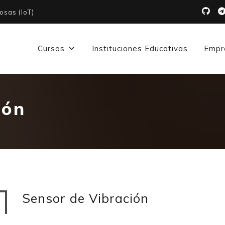
osas (IoT)
Cursos
Instituciones Educativas
Empr
ión
Sensor de Vibración