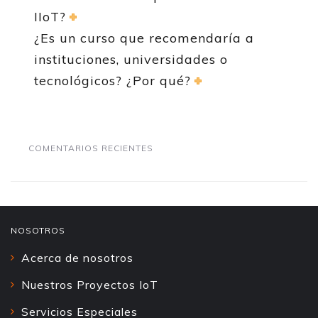
IIoT?
¿Es un curso que recomendaría a
instituciones, universidades o
tecnológicos? ¿Por qué?
COMENTARIOS RECIENTES
NOSOTROS
Acerca de nosotros
Nuestros Proyectos IoT
Servicios Especiales