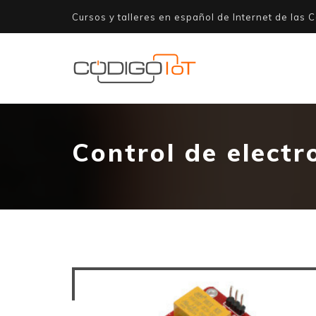
Cursos y talleres en español de Internet de las C
Control de electr