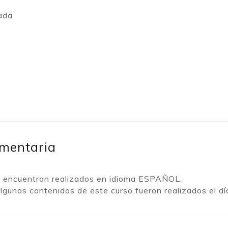
ada
mentaria
e encuentran realizados en idioma ESPAÑOL.
algunos contenidos de este curso fueron realizados el d