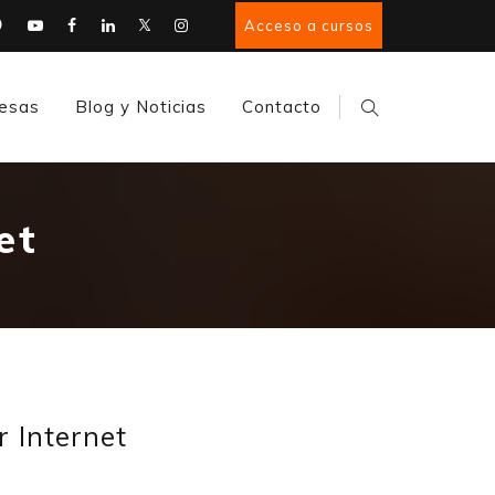
Acceso a cursos
esas
Blog y Noticias
Contacto
et
r Internet