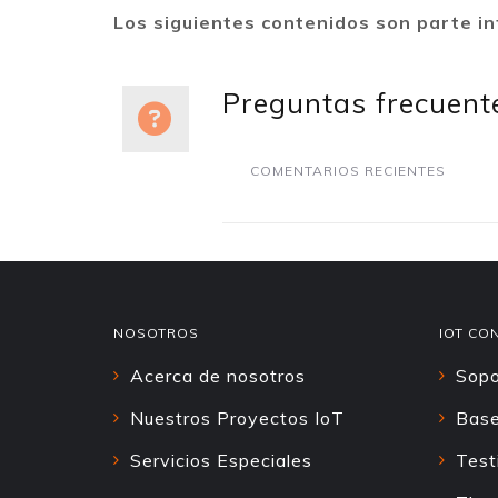
Los siguientes contenidos son parte in
Preguntas frecuent
COMENTARIOS RECIENTES
NOSOTROS
IOT CO
Acerca de nosotros
Sopo
Nuestros Proyectos IoT
Base
Servicios Especiales
Test