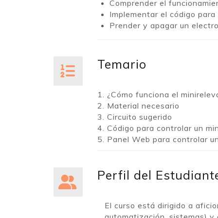
Comprender el funcionamien
Implementar el código para 
Prender y apagar un electro
Temario
1. ¿Cómo funciona el minirelev
2. Material necesario
3. Circuito sugerido
4. Código para controlar un min
5. Panel Web para controlar u
Perfil del Estudiant
El curso está dirigido a afic
automatización, sistemas) y