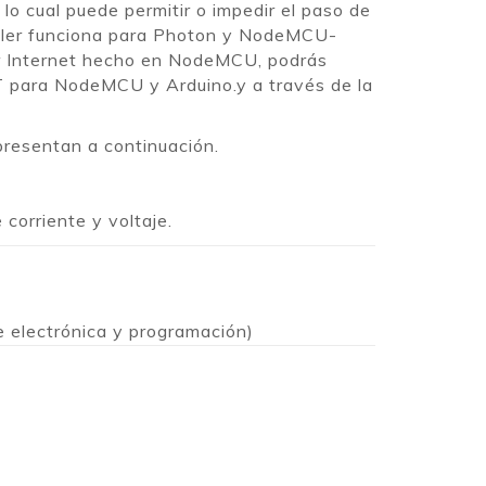
 lo cual puede permitir o impedir el paso de
taller funciona para Photon y NodeMCU-
or Internet hecho en NodeMCU, podrás
T para NodeMCU y Arduino.y a través de la
presentan a continuación.
 corriente y voltaje.
e electrónica y programación)