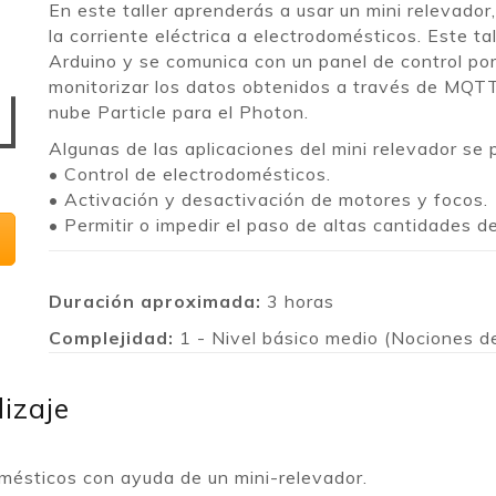
En este taller aprenderás a usar un mini relevador,
la corriente eléctrica a electrodomésticos. Este 
Arduino y se comunica con un panel de control p
monitorizar los datos obtenidos a través de MQT
nube Particle para el Photon.
Algunas de las aplicaciones del mini relevador se 
• Control de electrodomésticos.
• Activación y desactivación de motores y focos.
• Permitir o impedir el paso de altas cantidades de
Duración aproximada:
3 horas
Complejidad:
1 - Nivel básico medio (Nociones d
izaje
mésticos con ayuda de un mini-relevador.