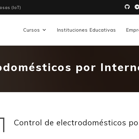
osas (IoT)
Cursos
Instituciones Educativas
Empr
odomésticos por Intern
Control de electrodomésticos po