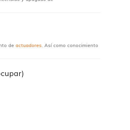
ento de
actuadores
. Así como conocimiento
ocupar)